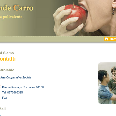
hi Siamo
ontatti
trolabio
cietà Cooperativa Sociale
Piazza Roma, n. 3 - Latina 04100
Tel. 0773666315
Fax
ail