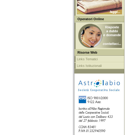
Operatori Online
Risorse Web
Links Tematici
Links Istituzionali