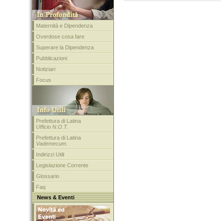
Maternità e Dipendenza
Overdose cosa fare
Superare la Dipendenza
Pubblicazioni
Notiziari
Focus
Prefettura di Latina
Ufficio N.O.T.
Prefettura di Latina
Vademecum.
Indirizzi Utili
Legislazione Corrente
Glossario
Faq
News & Eventi