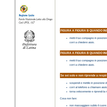
FIGURA A FIGURA B QUANDO INI
metti il tuo compagno in posizion
corri a chiedere aiuto.
FIGURA A FIGURA B QUANDO INI
metti il tuo compagno in posizion
corri a chiedere aiuto.
Se sei solo e non riprende a respir
sospendi e mettilo in posizione d
corri al telefono a chiamare aiuto
torna velocemente e riprendi la re
Cosa non fare:
non massaggiare subito il cuor